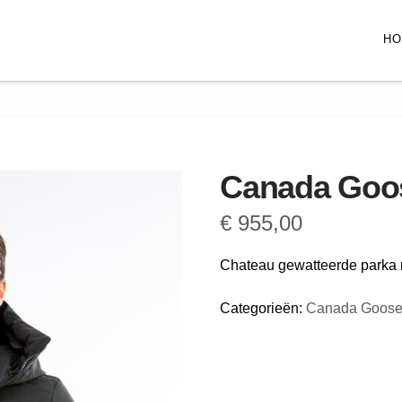
H
Canada Goos
€
955,00
Chateau gewatteerde parka 
Categorieën:
Canada Goos