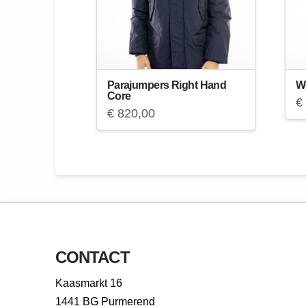
Parajumpers Right Hand
W
Core
€
€
820,00
CONTACT
Kaasmarkt 16
1441 BG Purmerend