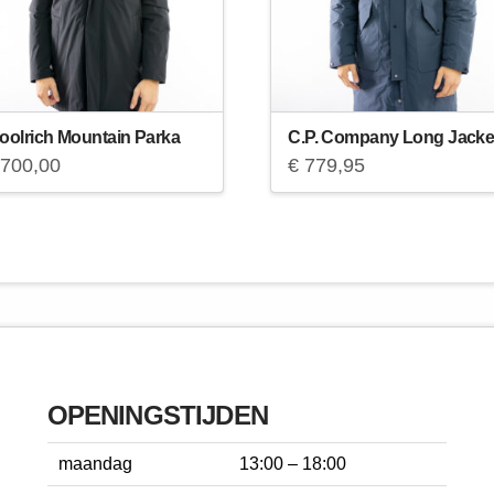
oolrich Mountain Parka
C.P. Company Long Jacke
700,00
€
779,95
OPENINGSTIJDEN
maandag
13:00 – 18:00