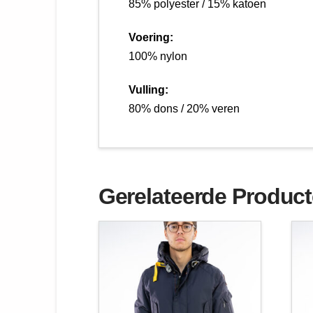
85% polyester / 15% katoen
Voering:
100% nylon
Vulling:
80% dons / 20% veren
Gerelateerde Produc