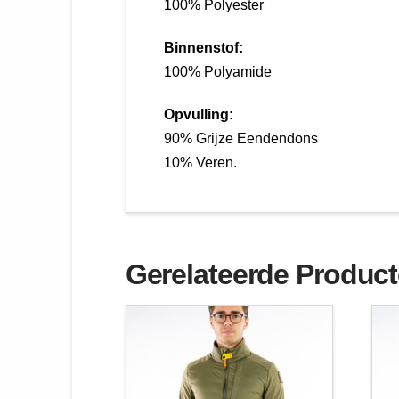
100% Polyester
Binnenstof:
100% Polyamide
Opvulling:
90% Grijze Eendendons
10% Veren.
Gerelateerde Produc