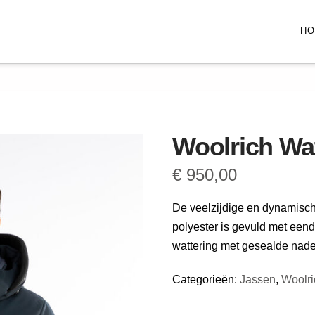
H
Woolrich Wa
€
950,00
De veelzijdige en dynamisch
polyester is gevuld met eend
wattering met gesealde nad
Categorieën:
Jassen
,
Woolri