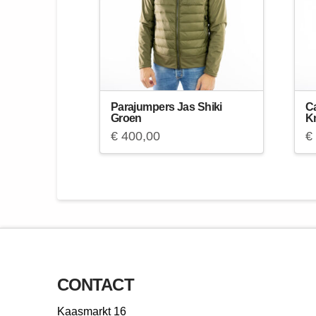
Parajumpers Jas Shiki
C
Groen
Kn
€
400,00
€
CONTACT
Kaasmarkt 16