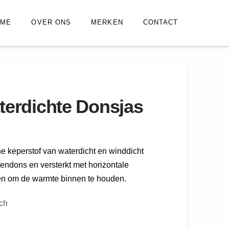
OME
OVER ONS
MERKEN
CONTACT
terdichte Donsjas
e keperstof van waterdicht en winddicht
endons en versterkt met horizontale
en om de warmte binnen te houden.
ch