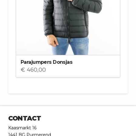
Parajumpers Donsjas
€
460,00
CONTACT
Kaasmarkt 16
1441 BG Purmerend