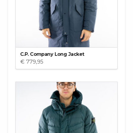
C.P. Company Long Jacket
€
779,95